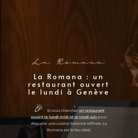
La Romana : un
restaurant ouvert
le lundi à Genève
🎉
Si vous cherchez
un restaurant
ouvert le lundi midi et le lundi soir
pour
déguster une cuisine italienne raffinée, La
Romana est le lieu idéal.