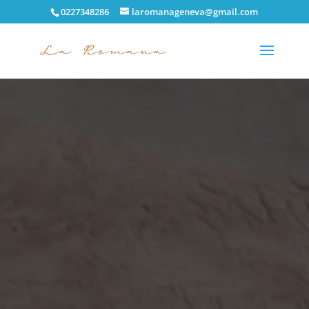
0227348286
laromanageneva@gmail.com