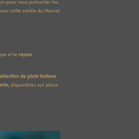
on pour vous présenter les
pour cette soirée du Nouvel
que et le
repas
sélection de plats italiens
ants
, disponibles sur place