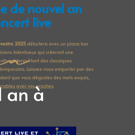
ée de nouvel an
ncert live
lvestre 2025
débutera avec un piano bar
iciens talentueux qui créeront une
ive, interprétant des classiques
ntemporains. Laissez-vous emporter par des
dant que vous dégustez des mets exquis,
l an à
rables avec vos proches
.