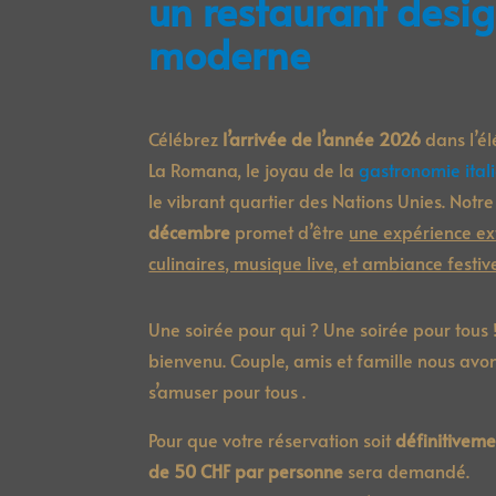
un restaurant desi
moderne
Célébrez
l’arrivée de l’année 2026
dans l’él
La Romana, le joyau de la
gastronomie ita
le vibrant quartier des Nations Unies. Notr
décembre
promet d’être
une expérience ext
culinaires, musique live, et ambiance festiv
Une soirée pour qui ? Une soirée pour tous !!
bienvenu. Couple, amis et famille nous avon
s’amuser pour tous .
Pour que votre réservation soit
définitivem
de 50 CHF par personne
sera demandé.