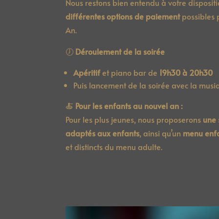
Nous restons bien entendu à votre dispositi
différentes options de paiement
possibles 
An.
🕖
Déroulement de la soirée
Apéritif
et piano bar de
19h30 à 20h30
Puis lancement de la soirée avec la musi
🍝
Pour les enfants au nouvel an :
Pour les plus jeunes, nous proposerons
une 
adaptés aux enfants
, ainsi qu’un
menu enf
et distincts du menu adulte.