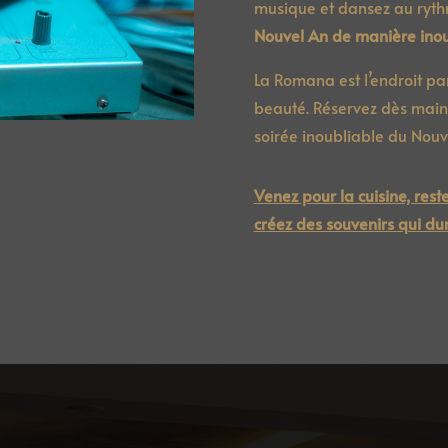
musique et dansez au ryth
Nouvel An de manière inou
La Romana est l’endroit par
beauté. Réservez dès maint
soirée inoubliable du Nou
Venez pour la cuisine, rest
créez des souvenirs qui dur